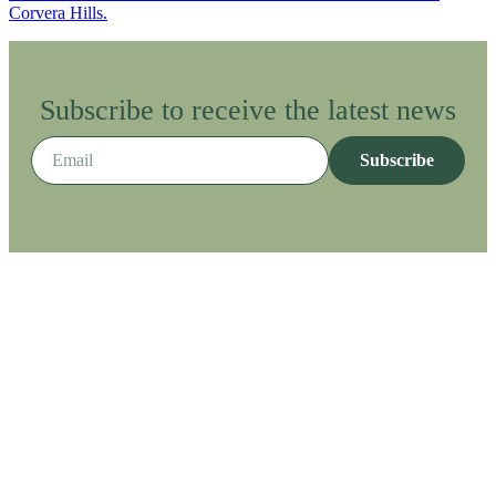
Corvera Hills.
Subscribe to receive the latest news
Subscribe