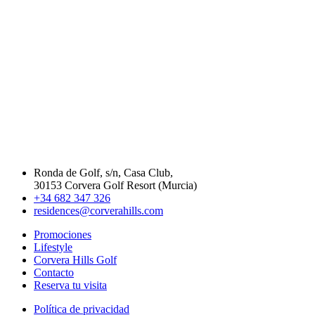
Ronda de Golf, s/n, Casa Club,
30153 Corvera Golf Resort (Murcia)
+34 682 347 326
residences@corverahills.com
Promociones
Lifestyle
Corvera Hills Golf
Contacto
Reserva tu visita
Política de privacidad