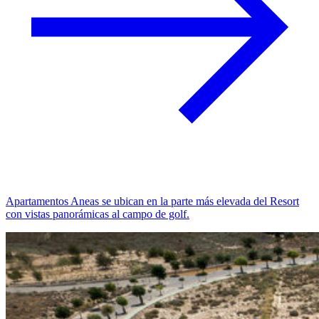
Apartamentos Aneas se ubican en la parte más elevada del Resort
con vistas panorámicas al campo de golf.