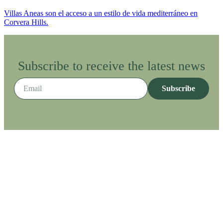
Villas Aneas son el acceso a un estilo de vida mediterráneo en
Corvera Hills.
Subscribe to receive the latest news
Subscribe