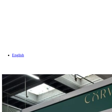
English