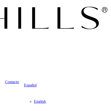
Contacto
Español
English